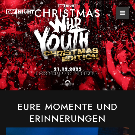
Zum
Mai
CHRISTMAS
Inhalt
Men
springen
2025
EURE MOMENTE UND
ERINNERUNGEN